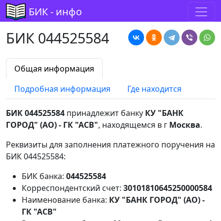
БИК - инфо
БИК 044525584
Общая информация
Подробная информация
Где находится
БИК 044525584
принадлежит банку
КУ "БАНК
ГОРОД" (АО) - ГК "АСВ"
, находящемся в г
Москва
.
Реквизиты для заполнения платежного поручения на
БИК 044525584:
БИК банка:
044525584
Корреспондентский счет:
30101810645250000584
Наименование банка:
КУ "БАНК ГОРОД" (АО) -
ГК "АСВ"