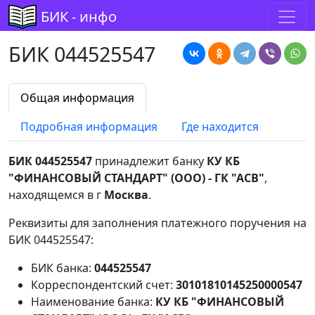
БИК - инфо
БИК 044525547
Общая информация
Подробная информация
Где находится
БИК 044525547
принадлежит банку
КУ КБ
"ФИНАНСОВЫЙ СТАНДАРТ" (ООО) - ГК "АСВ"
,
находящемся в г
Москва
.
Реквизиты для заполнения платежного поручения на
БИК 044525547:
БИК банка:
044525547
Корреспондентский счет:
30101810145250000547
Наименование банка:
КУ КБ "ФИНАНСОВЫЙ