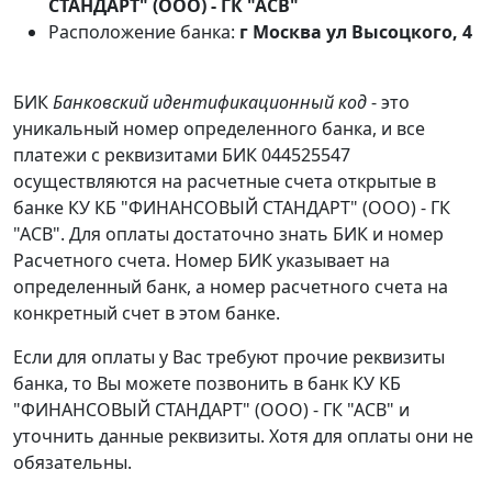
СТАНДАРТ" (ООО) - ГК "АСВ"
Расположение банка:
г Москва ул Высоцкого, 4
БИК
Банковский идентификационный код
- это
уникальный номер определенного банка, и все
платежи с реквизитами БИК 044525547
осуществляются на расчетные счета открытые в
банке КУ КБ "ФИНАНСОВЫЙ СТАНДАРТ" (ООО) - ГК
"АСВ". Для оплаты достаточно знать БИК и номер
Расчетного счета. Номер БИК указывает на
определенный банк, а номер расчетного счета на
конкретный счет в этом банке.
Если для оплаты у Вас требуют прочие реквизиты
банка, то Вы можете позвонить в банк КУ КБ
"ФИНАНСОВЫЙ СТАНДАРТ" (ООО) - ГК "АСВ" и
уточнить данные реквизиты. Хотя для оплаты они не
обязательны.