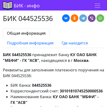
БИК - инфо
БИК 044525536
Общая информация
Подробная информация
Где находится
БИК 044525536
принадлежит банку
КУ ОАО БАНК
"МБФИ" - ГК "АСВ"
, находящемся в г
Москва
.
Реквизиты для заполнения платежного поручения на
БИК 044525536:
БИК банка:
044525536
Корреспондентский счет:
30101810745250000536
Наименование банка:
КУ ОАО БАНК "МБФИ" -
ГК "АСВ"