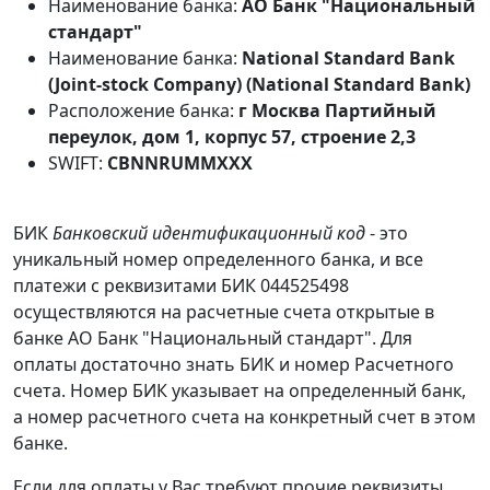
Наименование банка:
АО Банк "Национальный
стандарт"
Наименование банка:
National Standard Bank
(Joint-stock Company) (National Standard Bank)
Расположение банка:
г Москва Партийный
переулок, дом 1, корпус 57, строение 2,3
SWIFT:
CBNNRUMMXXX
БИК
Банковский идентификационный код
- это
уникальный номер определенного банка, и все
платежи с реквизитами БИК 044525498
осуществляются на расчетные счета открытые в
банке АО Банк "Национальный стандарт". Для
оплаты достаточно знать БИК и номер Расчетного
счета. Номер БИК указывает на определенный банк,
а номер расчетного счета на конкретный счет в этом
банке.
Если для оплаты у Вас требуют прочие реквизиты