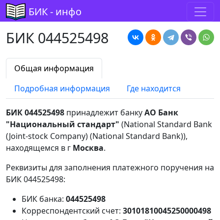
БИК - инфо
БИК 044525498
Общая информация
Подробная информация
Где находится
БИК 044525498
принадлежит банку
АО Банк
"Национальный стандарт"
(National Standard Bank
(Joint-stock Company) (National Standard Bank)),
находящемся в г
Москва
.
Реквизиты для заполнения платежного поручения на
БИК 044525498:
БИК банка:
044525498
Корреспондентский счет:
30101810045250000498