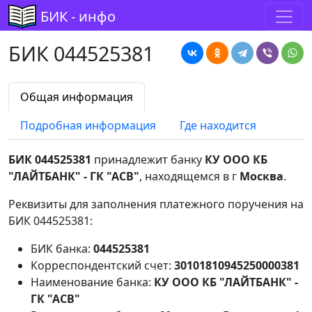
БИК - инфо
БИК 044525381
Общая информация
Подробная информация
Где находится
БИК 044525381
принадлежит банку
КУ ООО КБ
"ЛАЙТБАНК" - ГК "АСВ"
, находящемся в г
Москва
.
Реквизиты для заполнения платежного поручения на
БИК 044525381:
БИК банка:
044525381
Корреспондентский счет:
30101810945250000381
Наименование банка:
КУ ООО КБ "ЛАЙТБАНК" -
ГК "АСВ"