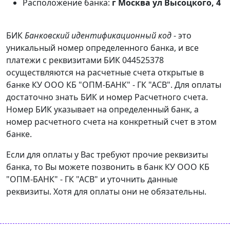
Расположение банка:
г Москва ул Высоцкого, 4
БИК
Банковский идентификационный код
- это
уникальный номер определенного банка, и все
платежи с реквизитами БИК 044525378
осуществляются на расчетные счета открытые в
банке КУ ООО КБ "ОПМ-БАНК" - ГК "АСВ". Для оплаты
достаточно знать БИК и номер Расчетного счета.
Номер БИК указывает на определенный банк, а
номер расчетного счета на конкретный счет в этом
банке.
Если для оплаты у Вас требуют прочие реквизиты
банка, то Вы можете позвонить в банк КУ ООО КБ
"ОПМ-БАНК" - ГК "АСВ" и уточнить данные
реквизиты. Хотя для оплаты они не обязательны.