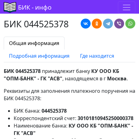
БИК - инфо
БИК 044525378
Общая информация
Подробная информация
Где находится
БИК 044525378
принадлежит банку
КУ ООО КБ
"ОПМ-БАНК" - ГК "АСВ"
, находящемся в г
Москва
.
Реквизиты для заполнения платежного поручения на
БИК 044525378:
БИК банка:
044525378
Корреспондентский счет:
30101810945250000378
Наименование банка:
КУ ООО КБ "ОПМ-БАНК" -
ГК "АСВ"