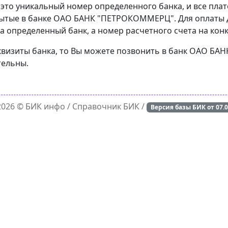
 это уникальный номер определенного банка, и все пла
рытые в банке ОАО БАНК "ПЕТРОКОММЕРЦ". Для оплаты 
а определенный банк, а номер расчетного счета на конк
еквизиты банка, то Вы можете позвонить в банк ОАО Б
тельны.
 2026 ©
БИК инфо
/ Справочник БИК /
Версия базы БИК от
07.