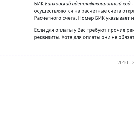
БИК
Банковский идентификационный код
-
осуществляются на расчетные счета отк
Расчетного счета. Номер БИК указывает н
Если для оплаты у Вас требуют прочие р
реквизиты. Хотя для оплаты они не обяза
2010 -