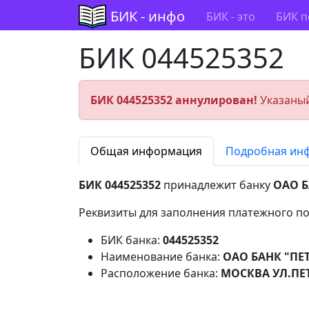
БИК - инфо
БИК - это
БИК п
БИК 044525352
БИК 044525352 аннулирован!
Указаный
Общая информация
Подробная ин
БИК 044525352
принадлежит банку
ОАО 
Реквизиты для заполнения платежного по
БИК банка:
044525352
Наименование банка:
ОАО БАНК "П
Расположение банка:
МОСКВА УЛ.ПЕТ