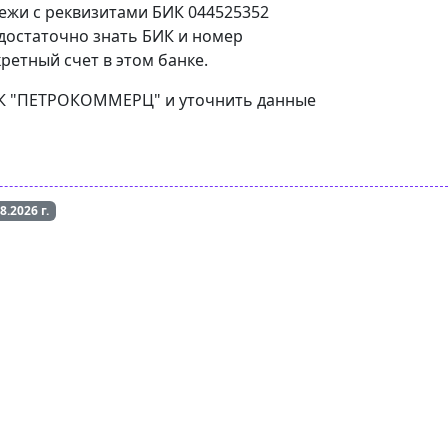
тежи с реквизитами БИК 044525352
достаточно знать БИК и номер
ретный счет в этом банке.
АНК "ПЕТРОКОММЕРЦ" и уточнить данные
08.2026
г.