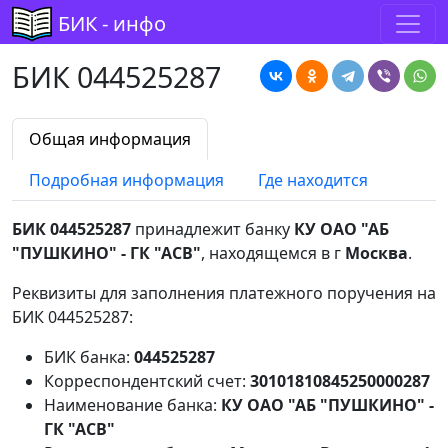
БИК - инфо
БИК 044525287
Общая информация
Подробная информация
Где находится
БИК 044525287
принадлежит банку
КУ ОАО "АБ
"ПУШКИНО" - ГК "АСВ"
, находящемся в г
Москва
.
Реквизиты для заполнения платежного поручения на
БИК 044525287:
БИК банка:
044525287
Корреспондентский счет:
30101810845250000287
Наименование банка:
КУ ОАО "АБ "ПУШКИНО" -
ГК "АСВ"