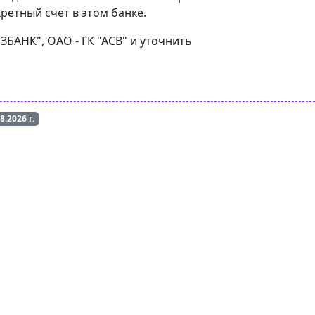
ретный счет в этом банке.
ЗБАНК", ОАО - ГК "АСВ" и уточнить
08.2026
г.