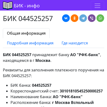
БИК - инфо
БИК 044525257
Общая информация
Подробная информация
Где находится
БИК 044525257
принадлежит банку
АО "РФК-банк"
,
находящемся в г
Москва
.
Реквизиты для заполнения платежного поручения на
БИК 044525257:
БИК банка:
044525257
Корреспондентский счет:
30101810545250000257
Наименование банка:
АО "РФК-банк"
Расположение банка:
г Москва Вспольный