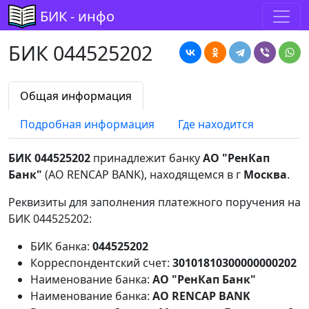
БИК - инфо
БИК 044525202
Общая информация
Подробная информация
Где находится
БИК 044525202
принадлежит банку
АО "РенКап
Банк"
(AO RENCAP BANK), находящемся в г
Москва
.
Реквизиты для заполнения платежного поручения на
БИК 044525202:
БИК банка:
044525202
Корреспондентский счет:
30101810300000000202
Наименование банка:
АО "РенКап Банк"
Наименование банка:
AO RENCAP BANK