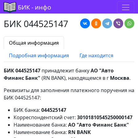
БИК - инфо
БИК 044525147
Общая информация
Подробная информация
Где находится
БИК 044525147
принадлежит банку
АО "Авто
Финанс Банк"
(RN BANK), находящемся в г
Москва
.
Реквизиты для заполнения платежного поручения на
БИК 044525147:
БИК банка:
044525147
Корреспондентский счет:
30101810545250000147
Наименование банка:
АО "Авто Финанс Банк"
Наименование банка:
RN BANK