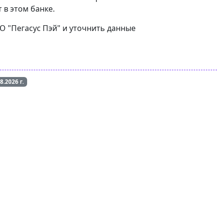
 в этом банке.
О "Пегасус Пэй" и уточнить данные
08.2026
г.