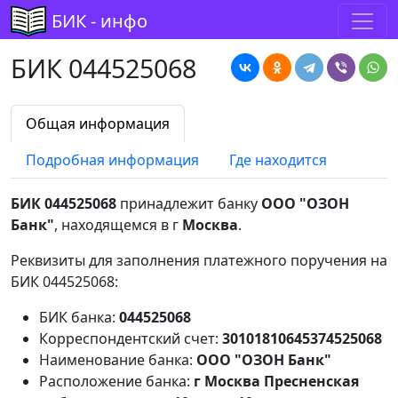
БИК - инфо
БИК 044525068
Общая информация
Подробная информация
Где находится
БИК 044525068
принадлежит банку
ООО "ОЗОН
Банк"
, находящемся в г
Москва
.
Реквизиты для заполнения платежного поручения на
БИК 044525068:
БИК банка:
044525068
Корреспондентский счет:
30101810645374525068
Наименование банка:
ООО "ОЗОН Банк"
Расположение банка:
г Москва Пресненская