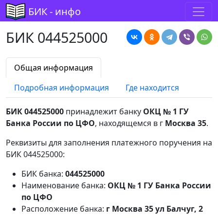
БИК - инфо
БИК 044525000
Общая информация
Подробная информация
Где находится
БИК 044525000
принадлежит банку
ОКЦ № 1 ГУ
Банка России по ЦФО
, находящемся в г
Москва 35
.
Реквизиты для заполнения платежного поручения на
БИК 044525000:
БИК банка:
044525000
Наименование банка:
ОКЦ № 1 ГУ Банка России
по ЦФО
Расположение банка:
г Москва 35 ул Балчуг, 2