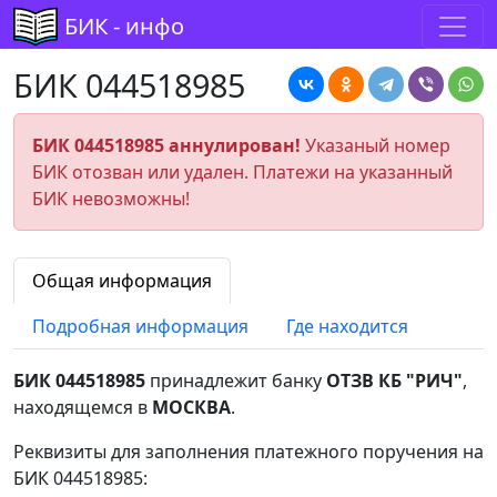
БИК - инфо
БИК 044518985
БИК 044518985 аннулирован!
Указаный номер
БИК отозван или удален. Платежи на указанный
БИК невозможны!
Общая информация
Подробная информация
Где находится
БИК 044518985
принадлежит банку
ОТЗВ КБ "РИЧ"
,
находящемся в
МОСКВА
.
Реквизиты для заполнения платежного поручения на
БИК 044518985: