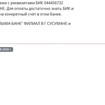
тежи с реквизитами БИК 044456732
Е. Для оплаты достаточно знать БИК и
а конкретный счет в этом банке.
"КОЛЫМА-БАНК" ФИЛИАЛ В Г СУСУМАНЕ и
08.2026
г.