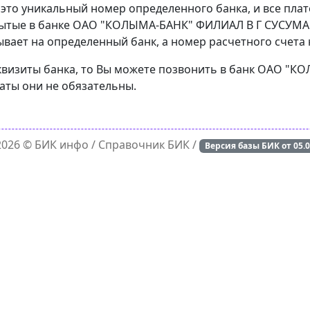
 это уникальный номер определенного банка, и все пла
рытые в банке ОАО "КОЛЫМА-БАНК" ФИЛИАЛ В Г СУСУМАН
вает на определенный банк, а номер расчетного счета н
реквизиты банка, то Вы можете позвонить в банк ОАО 
латы они не обязательны.
 2026 ©
БИК инфо
/ Справочник БИК /
Версия базы БИК от
05.