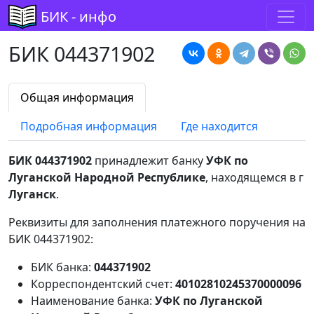
БИК - инфо
БИК 044371902
Общая информация
Подробная информация
Где находится
БИК 044371902
принадлежит банку
УФК по
Луганской Народной Республике
, находящемся в г
Луганск
.
Реквизиты для заполнения платежного поручения на
БИК 044371902:
БИК банка:
044371902
Корреспондентский счет:
40102810245370000096
Наименование банка:
УФК по Луганской