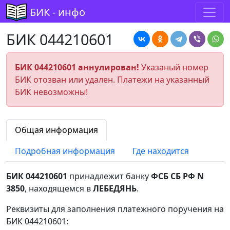
БИК - инфо
БИК 044210601
БИК 044210601 аннулирован!
Указаный номер
БИК отозван или удален. Платежи на указанный
БИК невозможны!
Общая информация
Подробная информация
Где находится
БИК 044210601
принадлежит банку
ФСБ СБ РФ N
3850
, находящемся в
ЛЕБЕДЯНЬ
.
Реквизиты для заполнения платежного поручения на
БИК 044210601: