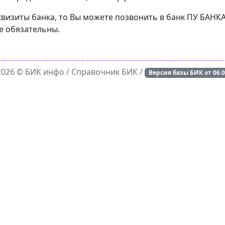
еквизиты банка, то Вы можете позвонить в банк ПУ БА
е обязательны.
 2026 ©
БИК инфо
/ Справочник БИК /
Версия базы БИК от
06.