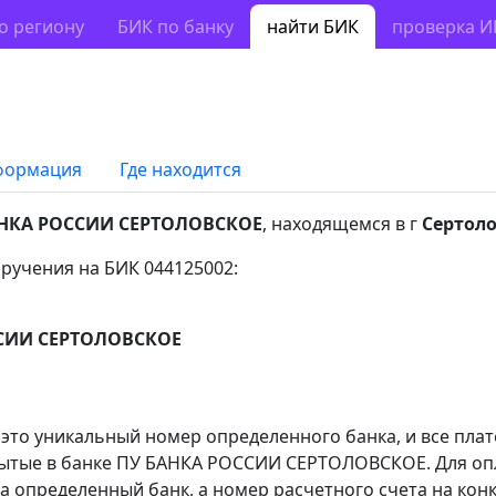
о региону
БИК по банку
найти БИК
проверка 
формация
Где находится
НКА РОССИИ СЕРТОЛОВСКОЕ
, находящемся в г
Сертол
ручения на БИК 044125002:
СИИ СЕРТОЛОВСКОЕ
 это уникальный номер определенного банка, и все пла
рытые в банке ПУ БАНКА РОССИИ СЕРТОЛОВСКОЕ. Для оп
а определенный банк, а номер расчетного счета на конк