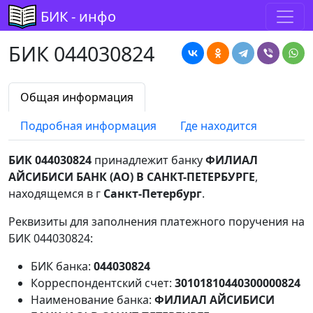
БИК - инфо
БИК 044030824
Общая информация
Подробная информация
Где находится
БИК 044030824
принадлежит банку
ФИЛИАЛ
АЙСИБИСИ БАНК (АО) В САНКТ-ПЕТЕРБУРГЕ
,
находящемся в г
Санкт-Петербург
.
Реквизиты для заполнения платежного поручения на
БИК 044030824:
БИК банка:
044030824
Корреспондентский счет:
30101810440300000824
Наименование банка:
ФИЛИАЛ АЙСИБИСИ