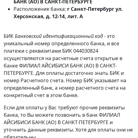
БАНК (АО) В САНКТ-ПЕТЕРБУРГЕ
Расположение банка:
г Санкт-Петербург ул.
Херсонская, д. 12-14, лит. А
БИК
Банковский идентификационный код
- это
уникальный номер определенного банка, и все
платежи с реквизитами БИК 044030824
осуществляются на расчетные счета открытые в
банке ФИЛИАЛ АЙСИБИСИ БАНК (АО) В САНКТ-
ПЕТЕРБУРГЕ. Для оплаты достаточно знать БИК и
номер Расчетного счета. Номер БИК указывает на
определенный банк, а номер расчетного счета на
конкретный счет в этом банке.
Если для оплаты у Вас требуют прочие реквизиты
банка, то Вы можете позвонить в банк ФИЛИАЛ
АЙСИБИСИ БАНК (АО) В САНКТ-ПЕТЕРБУРГЕ и
уточнить данные реквизиты. Хотя для оплаты они не
обязательны.