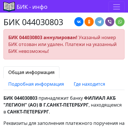
БИК - инфо
БИК 044030803
БИК 044030803 аннулирован!
Указаный номер
БИК отозван или удален. Платежи на указанный
БИК невозможны!
Общая информация
Подробная информация
Где находится
БИК 044030803
принадлежит банку
ФИЛИАЛ АКБ
"ЛЕГИОН" (АО) В Г.САНКТ-ПЕТЕРБУРГ
, находящемся
в
САНКТ-ПЕТЕРБУРГ
.
Реквизиты для заполнения платежного поручения на