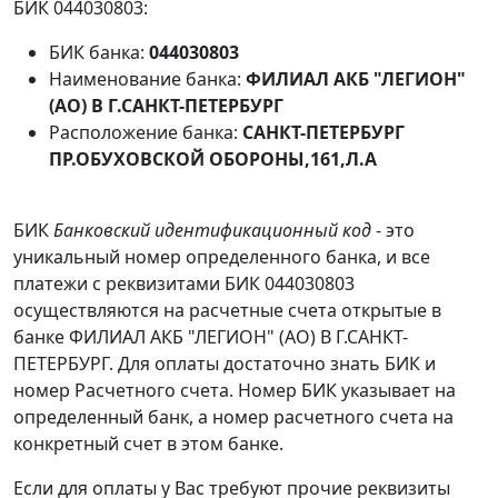
БИК 044030803:
БИК банка:
044030803
Наименование банка:
ФИЛИАЛ АКБ "ЛЕГИОН"
(АО) В Г.САНКТ-ПЕТЕРБУРГ
Расположение банка:
САНКТ-ПЕТЕРБУРГ
ПР.ОБУХОВСКОЙ ОБОРОНЫ,161,Л.А
БИК
Банковский идентификационный код
- это
уникальный номер определенного банка, и все
платежи с реквизитами БИК 044030803
осуществляются на расчетные счета открытые в
банке ФИЛИАЛ АКБ "ЛЕГИОН" (АО) В Г.САНКТ-
ПЕТЕРБУРГ. Для оплаты достаточно знать БИК и
номер Расчетного счета. Номер БИК указывает на
определенный банк, а номер расчетного счета на
конкретный счет в этом банке.
Если для оплаты у Вас требуют прочие реквизиты