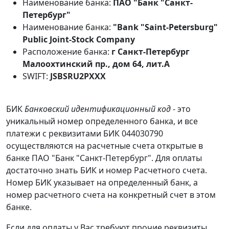
Наименование банка:
ПАО "Банк "Санкт-
Петербург"
Наименование банка:
"Bank "Saint-Petersburg"
Public Joint-Stock Company
Расположение банка:
г Санкт-Петербург
Малоохтинский пр., дом 64, лит.А
SWIFT:
JSBSRU2PXXX
БИК
Банковский идентификационный код
- это
уникальный номер определенного банка, и все
платежи с реквизитами БИК 044030790
осуществляются на расчетные счета открытые в
банке ПАО "Банк "Санкт-Петербург". Для оплаты
достаточно знать БИК и номер Расчетного счета.
Номер БИК указывает на определенный банк, а
номер расчетного счета на конкретный счет в этом
банке.
Если для оплаты у Вас требуют прочие реквизиты