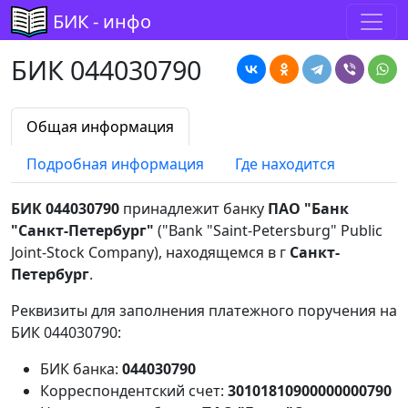
БИК - инфо
БИК 044030790
Общая информация
Подробная информация
Где находится
БИК 044030790
принадлежит банку
ПАО "Банк
"Санкт-Петербург"
("Bank "Saint-Petersburg" Public
Joint-Stock Company), находящемся в г
Санкт-
Петербург
.
Реквизиты для заполнения платежного поручения на
БИК 044030790:
БИК банка:
044030790
Корреспондентский счет:
30101810900000000790