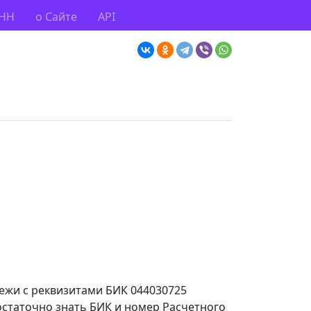
ИНН
о Сайте
API
тежи с реквизитами БИК 044030725
достаточно знать БИК и номер Расчетного