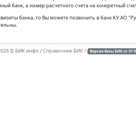
ный банк, а номер расчетного счета на конкретный счет
визиты банка, то Вы можете позвонить в банк КУ АО "Ру
тельны.
 2026 ©
БИК инфо
/ Справочник БИК /
Версия базы БИК от
07.