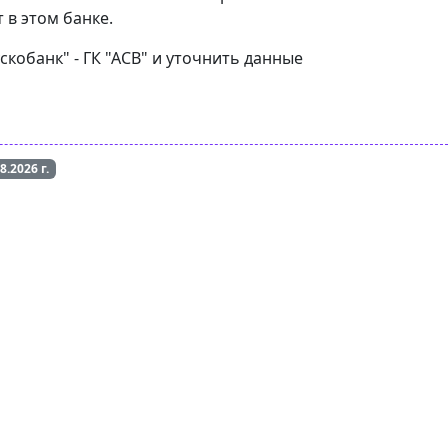
 в этом банке.
скобанк" - ГК "АСВ" и уточнить данные
08.2026
г.