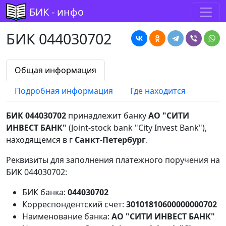
БИК - инфо
БИК 044030702
Общая информация
Подробная информация
Где находится
БИК 044030702
принадлежит банку
АО "СИТИ
ИНВЕСТ БАНК"
(Joint-stock bank "City Invest Bank"),
находящемся в г
Санкт-Петербург
.
Реквизиты для заполнения платежного поручения на
БИК 044030702:
БИК банка:
044030702
Корреспондентский счет:
30101810600000000702
Наименование банка:
АО "СИТИ ИНВЕСТ БАНК"