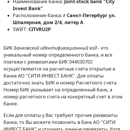
Наименование банка:
Joint-stock bank "City
Invest Bank"
Расположение банка:
г Санкт-Петербург ул.
Шпалерная, дом 2/4, литер А
SWIFT:
CITVRU2P
БИК
Банковский идентификационный код
- это
уникальный номер определенного банка, и все
платежи с реквизитами БИК 044030702
осуществляются на расчетные счета открытые в
банке АО "СИТИ ИНВЕСТ БАНК". Для оплаты
достаточно знать БИК и номер Расчетного счета.
Номер БИК указывает на определенный банк, а
номер расчетного счета на конкретный счет в этом
банке.
Если для оплаты у Вас требуют прочие реквизиты
банка, то Вы можете позвонить в банк АО "СИТИ
ИНВЕСТ БАНК" и уточнить данные реквизиты. Хотя