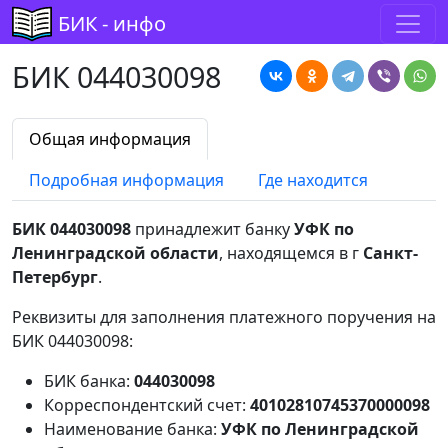
БИК - инфо
БИК 044030098
Общая информация
Подробная информация
Где находится
БИК 044030098
принадлежит банку
УФК по
Ленинградской области
, находящемся в г
Санкт-
Петербург
.
Реквизиты для заполнения платежного поручения на
БИК 044030098:
БИК банка:
044030098
Корреспондентский счет:
40102810745370000098
Наименование банка:
УФК по Ленинградской