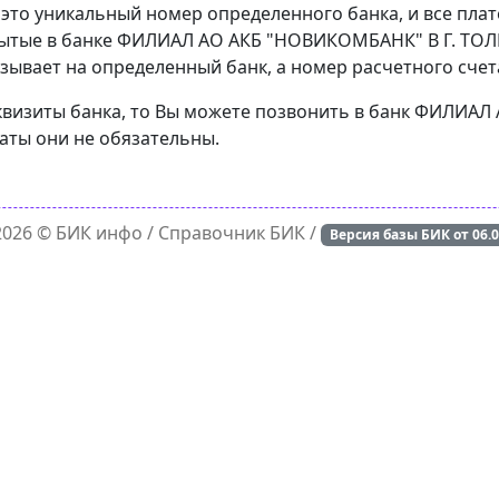
 это уникальный номер определенного банка, и все пла
рытые в банке ФИЛИАЛ АО АКБ "НОВИКОМБАНК" В Г. ТОЛЬ
зывает на определенный банк, а номер расчетного счета
еквизиты банка, то Вы можете позвонить в банк ФИЛИА
латы они не обязательны.
 2026 ©
БИК инфо
/ Справочник БИК /
Версия базы БИК от
06.