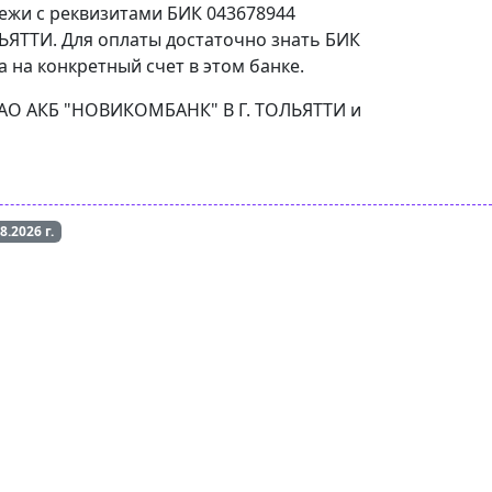
тежи с реквизитами БИК 043678944
ЯТТИ. Для оплаты достаточно знать БИК
 на конкретный счет в этом банке.
Л АО АКБ "НОВИКОМБАНК" В Г. ТОЛЬЯТТИ и
08.2026
г.