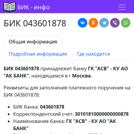
БИК - инфо
БИК 043601878
Общая информация
Подробная информация
Где находится
БИК 043601878
принадлежит банку
ГК "АСВ" - КУ АО
"АК БАНК"
, находящемся в г
Москва
.
Реквизиты для заполнения платежного поручения на
БИК 043601878:
БИК банка:
043601878
Корреспондентский счет:
30101810000000000878
Наименование банка:
ГК "АСВ" - КУ АО "АК
БАНК"