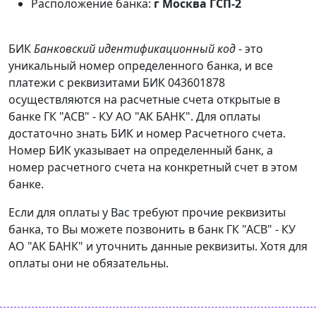
Расположение банка:
г Москва ГСП-2
БИК
Банковский идентификационный код
- это
уникальный номер определенного банка, и все
платежи с реквизитами БИК 043601878
осуществляются на расчетные счета открытые в
банке ГК "АСВ" - КУ АО "АК БАНК". Для оплаты
достаточно знать БИК и номер Расчетного счета.
Номер БИК указывает на определенный банк, а
номер расчетного счета на конкретный счет в этом
банке.
Если для оплаты у Вас требуют прочие реквизиты
банка, то Вы можете позвонить в банк ГК "АСВ" - КУ
АО "АК БАНК" и уточнить данные реквизиты. Хотя для
оплаты они не обязательны.