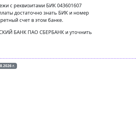
тежи с реквизитами БИК 043601607
латы достаточно знать БИК и номер
ретный счет в этом банке.
ЛЖСКИЙ БАНК ПАО СБЕРБАНК и уточнить
08.2026
г.