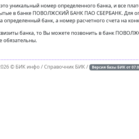
 это уникальный номер определенного банка, и все пла
рытые в банке ПОВОЛЖСКИЙ БАНК ПАО СБЕРБАНК. Для оп
а определенный банк, а номер расчетного счета на конк
реквизиты банка, то Вы можете позвонить в банк ПОВО
е обязательны.
 2026 ©
БИК инфо
/ Справочник БИК /
Версия базы БИК от
07.