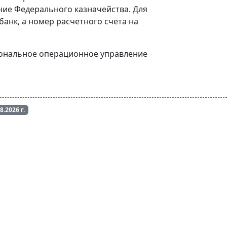
ие Федерального казначейства. Для
анк, а номер расчетного счета на
гиональное операционное управление
08.2026
г.