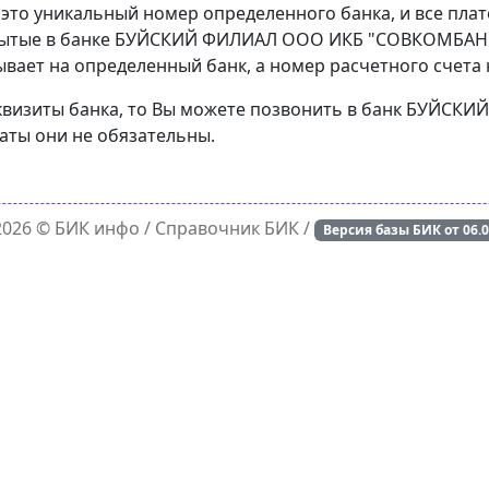
 это уникальный номер определенного банка, и все пла
рытые в банке БУЙСКИЙ ФИЛИАЛ ООО ИКБ "СОВКОМБАНК"
вает на определенный банк, а номер расчетного счета н
реквизиты банка, то Вы можете позвонить в банк БУЙ
латы они не обязательны.
 2026 ©
БИК инфо
/ Справочник БИК /
Версия базы БИК от
06.