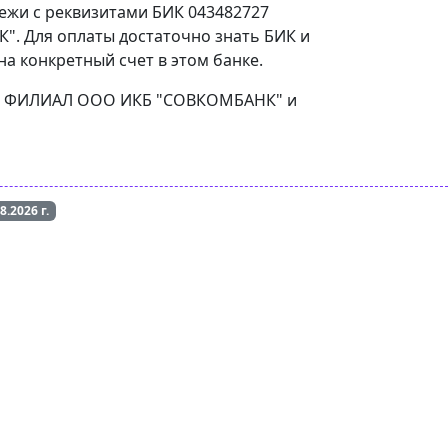
тежи с реквизитами БИК 043482727
. Для оплаты достаточно знать БИК и
а конкретный счет в этом банке.
СКИЙ ФИЛИАЛ ООО ИКБ "СОВКОМБАНК" и
08.2026
г.