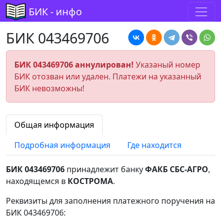
БИК - инфо
БИК 043469706
БИК 043469706 аннулирован!
Указаный номер
БИК отозван или удален. Платежи на указанный
БИК невозможны!
Общая информация
Подробная информация
Где находится
БИК 043469706
принадлежит банку
ФАКБ СБС-АГРО
,
находящемся в
КОСТРОМА
.
Реквизиты для заполнения платежного поручения на
БИК 043469706: