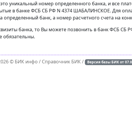
 это уникальный номер определенного банка, и все пла
рытые в банке ФСБ СБ РФ N 4374 ШАБАЛИНСКОЕ. Для опл
а определенный банк, а номер расчетного счета на конк
еквизиты банка, то Вы можете позвонить в банк ФСБ СБ
е обязательны.
 2026 ©
БИК инфо
/ Справочник БИК /
Версия базы БИК от
07.