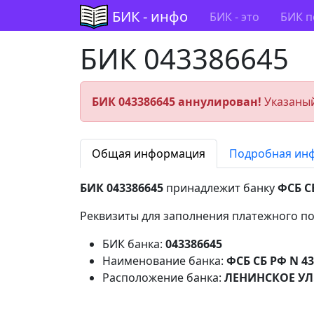
БИК - инфо
БИК - это
БИК п
БИК 043386645
БИК 043386645 аннулирован!
Указаный
Общая информация
Подробная ин
БИК 043386645
принадлежит банку
ФСБ С
Реквизиты для заполнения платежного по
БИК банка:
043386645
Наименование банка:
ФСБ СБ РФ N 
Расположение банка:
ЛЕНИНСКОЕ УЛ