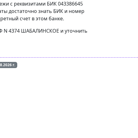
тежи с реквизитами БИК 043386645
аты достаточно знать БИК и номер
ретный счет в этом банке.
 РФ N 4374 ШАБАЛИНСКОЕ и уточнить
08.2026
г.