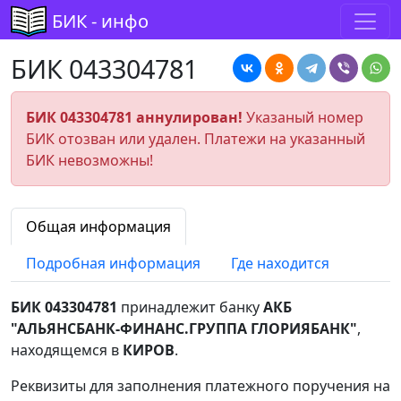
БИК - инфо
БИК 043304781
БИК 043304781 аннулирован!
Указаный номер
БИК отозван или удален. Платежи на указанный
БИК невозможны!
Общая информация
Подробная информация
Где находится
БИК 043304781
принадлежит банку
АКБ
"АЛЬЯНСБАНК-ФИНАНС.ГРУППА ГЛОРИЯБАНК"
,
находящемся в
КИРОВ
.
Реквизиты для заполнения платежного поручения на