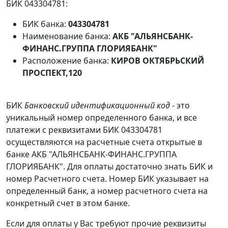
БИК 043304781:
БИК банка:
043304781
Наименование банка:
АКБ "АЛЬЯНСБАНК-
ФИНАНС.ГРУППА ГЛОРИЯБАНК"
Расположение банка:
КИРОВ ОКТЯБРЬСКИЙ
ПРОСПЕКТ,120
БИК
Банковский идентификационный код
- это
уникальный номер определенного банка, и все
платежи с реквизитами БИК 043304781
осуществляются на расчетные счета открытые в
банке АКБ "АЛЬЯНСБАНК-ФИНАНС.ГРУППА
ГЛОРИЯБАНК". Для оплаты достаточно знать БИК и
номер Расчетного счета. Номер БИК указывает на
определенный банк, а номер расчетного счета на
конкретный счет в этом банке.
Если для оплаты у Вас требуют прочие реквизиты