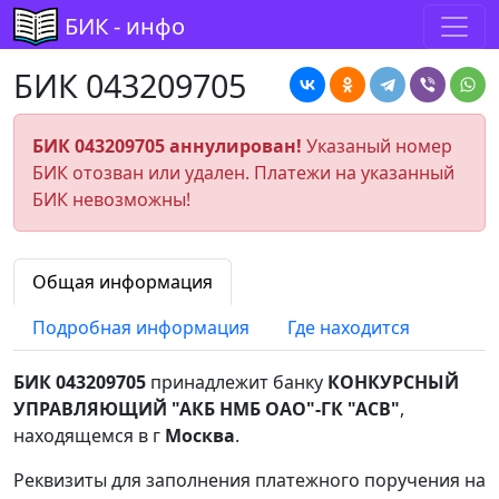
БИК - инфо
БИК 043209705
БИК 043209705 аннулирован!
Указаный номер
БИК отозван или удален. Платежи на указанный
БИК невозможны!
Общая информация
Подробная информация
Где находится
БИК 043209705
принадлежит банку
КОНКУРСНЫЙ
УПРАВЛЯЮЩИЙ "АКБ НМБ ОАО"-ГК "АСВ"
,
находящемся в г
Москва
.
Реквизиты для заполнения платежного поручения на