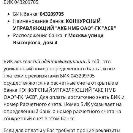
БИК 043209705:
БИК банка:
043209705
Наименование банка:
КОНКУРСНЫЙ
УПРАВЛЯЮЩИЙ "АКБ НМБ ОАО"-ГК "АСВ"
Расположение банка:
г Москва улица
Высоцкого, дом 4
БИК
Банковский идентификационный код
- это
уникальный номер определенного банка, и все
платежи с реквизитами БИК 043209705
осуществляются на расчетные счета открытые в
банке КОНКУРСНЫЙ УПРАВЛЯЮЩИЙ "АКБ НМБ
ОАО"-ГК "АСВ". Для оплаты достаточно знать БИК и
номер Расчетного счета. Номер БИК указывает на
определенный банк, а номер расчетного счета на
конкретный счет в этом банке.
Если для оплаты у Вас требуют прочие реквизиты