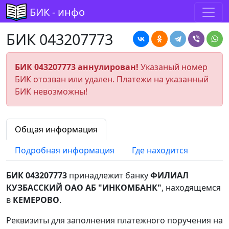
БИК - инфо
БИК 043207773
БИК 043207773 аннулирован!
Указаный номер
БИК отозван или удален. Платежи на указанный
БИК невозможны!
Общая информация
Подробная информация
Где находится
БИК 043207773
принадлежит банку
ФИЛИАЛ
КУЗБАССКИЙ ОАО АБ "ИНКОМБАНК"
, находящемся
в
КЕМЕРОВО
.
Реквизиты для заполнения платежного поручения на