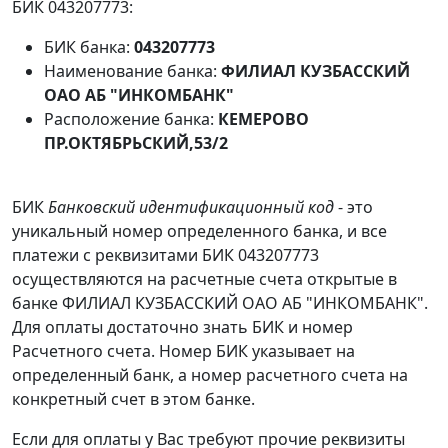
БИК 043207773:
БИК банка:
043207773
Наименование банка:
ФИЛИАЛ КУЗБАССКИЙ
ОАО АБ "ИНКОМБАНК"
Расположение банка:
КЕМЕРОВО
ПР.ОКТЯБРЬСКИЙ,53/2
БИК
Банковский идентификационный код
- это
уникальный номер определенного банка, и все
платежи с реквизитами БИК 043207773
осуществляются на расчетные счета открытые в
банке ФИЛИАЛ КУЗБАССКИЙ ОАО АБ "ИНКОМБАНК".
Для оплаты достаточно знать БИК и номер
Расчетного счета. Номер БИК указывает на
определенный банк, а номер расчетного счета на
конкретный счет в этом банке.
Если для оплаты у Вас требуют прочие реквизиты