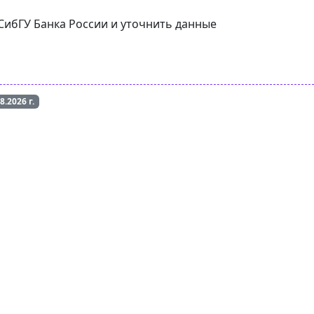
 СибГУ Банка России и уточнить данные
08.2026
г.