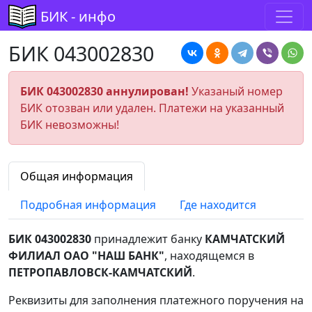
БИК - инфо
БИК 043002830
БИК 043002830 аннулирован!
Указаный номер
БИК отозван или удален. Платежи на указанный
БИК невозможны!
Общая информация
Подробная информация
Где находится
БИК 043002830
принадлежит банку
КАМЧАТСКИЙ
ФИЛИАЛ ОАО "НАШ БАНК"
, находящемся в
ПЕТРОПАВЛОВСК-КАМЧАТСКИЙ
.
Реквизиты для заполнения платежного поручения на