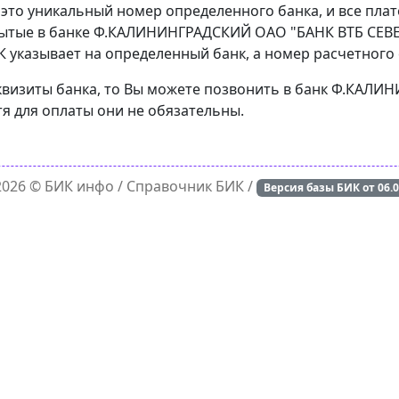
 это уникальный номер определенного банка, и все пла
рытые в банке Ф.КАЛИНИНГРАДСКИЙ ОАО "БАНК ВТБ СЕВЕ
 указывает на определенный банк, а номер расчетного с
еквизиты банка, то Вы можете позвонить в банк Ф.КАЛ
я для оплаты они не обязательны.
 2026 ©
БИК инфо
/ Справочник БИК /
Версия базы БИК от
06.