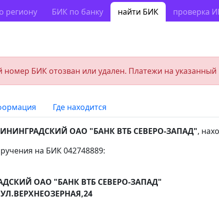
о региону
БИК по банку
найти БИК
проверка 
 номер БИК отозван или удален. Платежи на указанный
формация
Где находится
ИНИНГРАДСКИЙ ОАО "БАНК ВТБ СЕВЕРО-ЗАПАД"
, на
ручения на БИК 042748889:
ДСКИЙ ОАО "БАНК ВТБ СЕВЕРО-ЗАПАД"
УЛ.ВЕРХНЕОЗЕРНАЯ,24