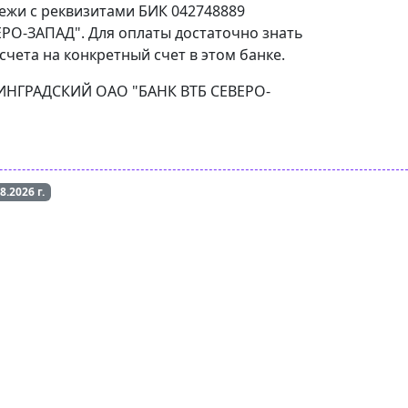
тежи с реквизитами БИК 042748889
РО-ЗАПАД". Для оплаты достаточно знать
чета на конкретный счет в этом банке.
ИНИНГРАДСКИЙ ОАО "БАНК ВТБ СЕВЕРО-
08.2026
г.