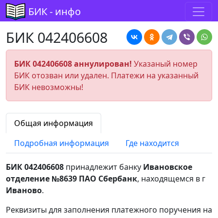
БИК - инфо
БИК 042406608
БИК 042406608 аннулирован!
Указаный номер
БИК отозван или удален. Платежи на указанный
БИК невозможны!
Общая информация
Подробная информация
Где находится
БИК 042406608
принадлежит банку
Ивановское
отделение №8639 ПАО Сбербанк
, находящемся в г
Иваново
.
Реквизиты для заполнения платежного поручения на