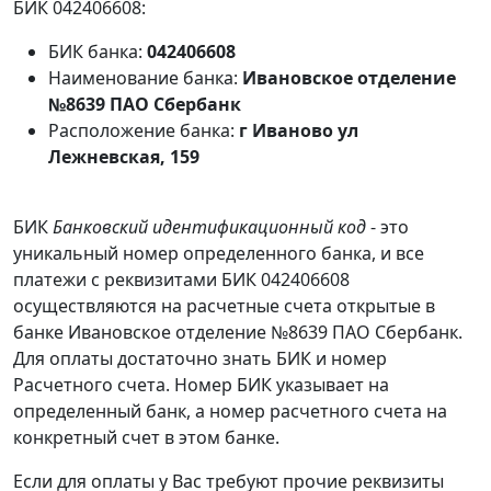
БИК 042406608:
БИК банка:
042406608
Наименование банка:
Ивановское отделение
№8639 ПАО Сбербанк
Расположение банка:
г Иваново ул
Лежневская, 159
БИК
Банковский идентификационный код
- это
уникальный номер определенного банка, и все
платежи с реквизитами БИК 042406608
осуществляются на расчетные счета открытые в
банке Ивановское отделение №8639 ПАО Сбербанк.
Для оплаты достаточно знать БИК и номер
Расчетного счета. Номер БИК указывает на
определенный банк, а номер расчетного счета на
конкретный счет в этом банке.
Если для оплаты у Вас требуют прочие реквизиты