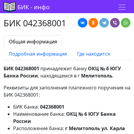
БИК - инфо
БИК 042368001
Общая информация
Подробная информация
Где находится
БИК 042368001
принадлежит банку
ОКЦ № 6 ЮГУ
Банка России
, находящемся в г
Мелитополь
.
Реквизиты для заполнения платежного поручения на
БИК 042368001:
БИК банка:
042368001
Наименование банка:
ОКЦ № 6 ЮГУ Банка
России
Расположение банка:
г Мелитополь ул. Карла