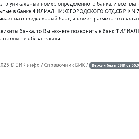
 это уникальный номер определенного банка, и все пла
рытые в банке ФИЛИАЛ НИЖЕГОРОДСКОГО ОТД.СБ РФ N 7.
вает на определенный банк, а номер расчетного счета н
реквизиты банка, то Вы можете позвонить в банк ФИЛИ
латы они не обязательны.
 2026 ©
БИК инфо
/ Справочник БИК /
Версия базы БИК от
06.