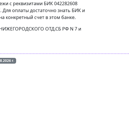
тежи с реквизитами БИК 042282608
 Для оплаты достаточно знать БИК и
а конкретный счет в этом банке.
АЛ НИЖЕГОРОДСКОГО ОТД.СБ РФ N 7 и
08.2026
г.