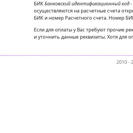
БИК
Банковский идентификационный код
-
осуществляются на расчетные счета от
БИК и номер Расчетного счета. Номер БИК
Если для оплаты у Вас требуют прочие 
и уточнить данные реквизиты. Хотя для о
2010 -