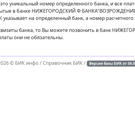
 это уникальный номер определенного банка, и все пла
крытые в банке НИЖЕГОРОДСКИЙ Ф БАНКА"ВОЗРОЖДЕНИЕ"(
 указывает на определенный банк, а номер расчетного с
реквизиты банка, то Вы можете позвонить в банк НИЖ
платы они не обязательны.
 2026 ©
БИК инфо
/ Справочник БИК /
Версия базы БИК от
06.