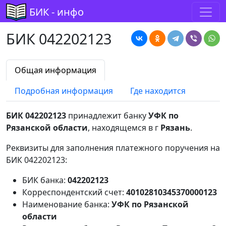
БИК - инфо
БИК 042202123
Общая информация
Подробная информация
Где находится
БИК 042202123
принадлежит банку
УФК по
Рязанской области
, находящемся в г
Рязань
.
Реквизиты для заполнения платежного поручения на
БИК 042202123:
БИК банка:
042202123
Корреспондентский счет:
40102810345370000123
Наименование банка:
УФК по Рязанской
области