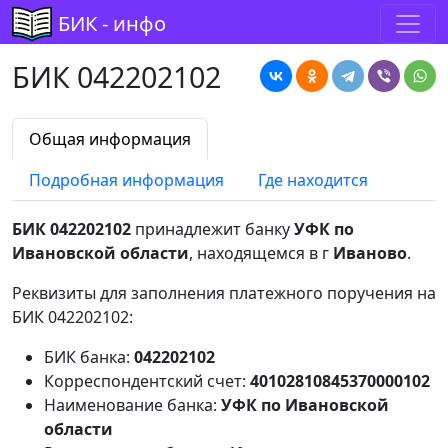
БИК - инфо
БИК 042202102
Общая информация
Подробная информация
Где находится
БИК 042202102
принадлежит банку
УФК по
Ивановской области
, находящемся в г
Иваново
.
Реквизиты для заполнения платежного поручения на
БИК 042202102:
БИК банка:
042202102
Корреспондентский счет:
40102810845370000102
Наименование банка:
УФК по Ивановской
области