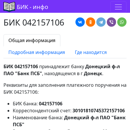
БИК - инфо
БИК 042157106
Общая информация
Подробная информация
Где находится
БИК 042157106
принадлежит банку
Донецкий ф-л
ПАО "Банк ПСБ"
, находящемся в г
Донецк
.
Реквизиты для заполнения платежного поручения на
БИК 042157106:
БИК банка:
042157106
Корреспондентский счет:
30101810745372157106
Наименование банка:
Донецкий ф-л ПАО "Банк
ПСБ"