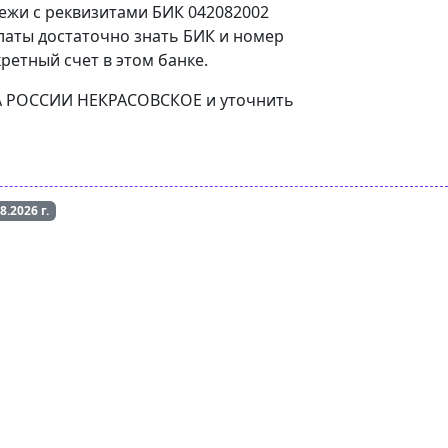
тежи с реквизитами БИК 042082002
аты достаточно знать БИК и номер
ретный счет в этом банке.
НКА РОССИИ НЕКРАСОВСКОЕ и уточнить
08.2026
г.