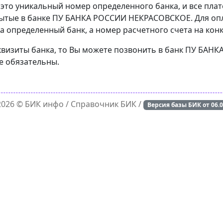
 это уникальный номер определенного банка, и все пла
рытые в банке ПУ БАНКА РОССИИ НЕКРАСОВСКОЕ. Для опл
а определенный банк, а номер расчетного счета на конк
еквизиты банка, то Вы можете позвонить в банк ПУ БА
е обязательны.
 2026 ©
БИК инфо
/ Справочник БИК /
Версия базы БИК от
06.