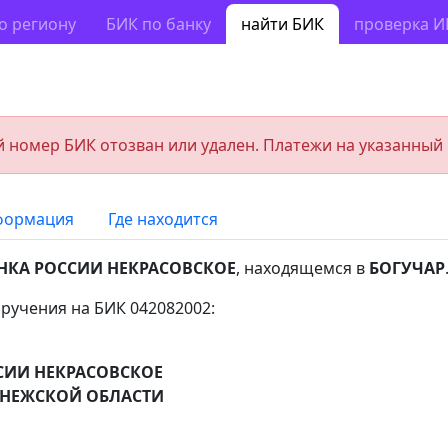
о региону
БИК по банку
найти БИК
проверка 
 номер БИК отозван или удален. Платежи на указанный
формация
Где находится
НКА РОССИИ НЕКРАСОВСКОЕ
, находящемся в
БОГУЧАР
ручения на БИК 042082002:
СИИ НЕКРАСОВСКОЕ
ОНЕЖСКОЙ ОБЛАСТИ