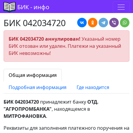
БИК - инфо
БИК 042034720
БИК 042034720 аннулирован!
Указаный номер
БИК отозван или удален. Платежи на указанный
БИК невозможны!
Общая информация
Подробная информация
Где находится
БИК 042034720
принадлежит банку
ОТД.
"АГРОПРОМБАНКА"
, находящемся в
МИТРОФАНОВКА
.
Реквизиты для заполнения платежного поручения на