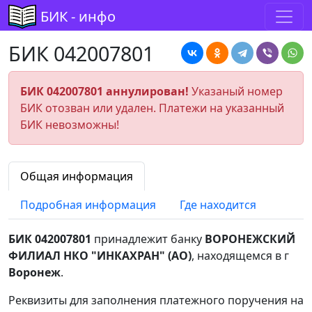
БИК - инфо
БИК 042007801
БИК 042007801 аннулирован!
Указаный номер
БИК отозван или удален. Платежи на указанный
БИК невозможны!
Общая информация
Подробная информация
Где находится
БИК 042007801
принадлежит банку
ВОРОНЕЖСКИЙ
ФИЛИАЛ НКО "ИНКАХРАН" (АО)
, находящемся в г
Воронеж
.
Реквизиты для заполнения платежного поручения на