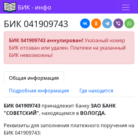
БИК - инфо
БИК 041909743
БИК 041909743 аннулирован!
Указаный номер
БИК отозван или удален. Платежи на указанный
БИК невозможны!
Общая информация
Подробная информация
Где находится
БИК 041909743
принадлежит банку
ЗАО БАНК
"СОВЕТСКИЙ"
, находящемся в
ВОЛОГДА
.
Реквизиты для заполнения платежного поручения на
БИК 041909743: